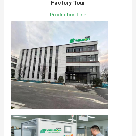
Factory Tour
Production Line