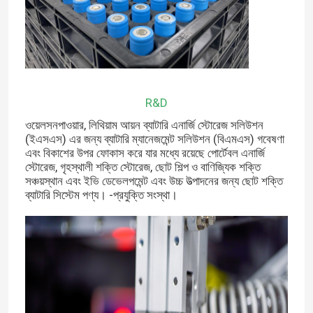
R&D
ওয়েলসনপাওয়ার, লিথিয়াম আয়ন ব্যাটারি এনার্জি স্টোরেজ সলিউশন
(ইএসএস) এর জন্য ব্যাটারি ম্যানেজমেন্ট সলিউশন (বিএমএস) গবেষণা
এবং বিকাশের উপর ফোকাস করে যার মধ্যে রয়েছে পোর্টেবল এনার্জি
স্টোরেজ, গৃহস্থালী শক্তি স্টোরেজ, ছোট শিল্প ও বাণিজ্যিক শক্তি
সঞ্চয়স্থান এবং ইভি ডেভেলপমেন্ট এবং উচ্চ উত্পাদনের জন্য ছোট শক্তি
ব্যাটারি সিস্টেম পণ্য। -প্রযুক্তি সংস্থা।
বাড়ি
পণ্য
আমাদের সম্পর্কে