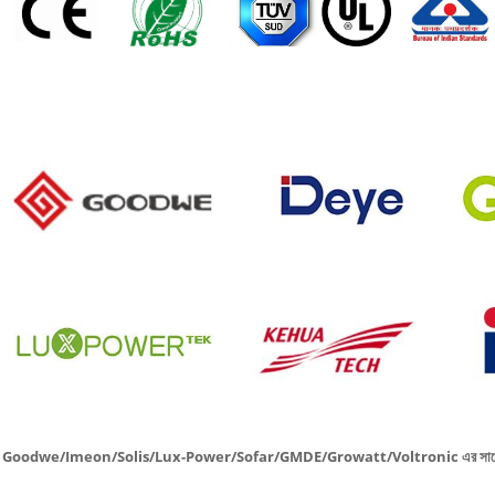
জমা দিন
Goodwe/Imeon/Solis/Lux-Power/Sofar/GMDE/Growatt/Voltronic এর সাথে পুরোপুর