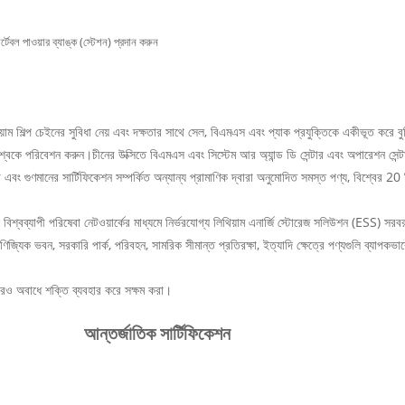
েবল পাওয়ার ব্যাঙ্ক (স্টেশন) প্রদান করুন
িয়াম শিল্প চেইনের সুবিধা নেয় এবং দক্ষতার সাথে সেল, বিএমএস এবং প্যাক প্রযুক্তিকে একীভূত করে বু
ে পরিবেশন করুন।চীনের উক্সিতে বিএমএস এবং সিস্টেম আর অ্যান্ড ডি সেন্টার এবং অপারেশন সেন্টার 
ের সার্টিফিকেশন সম্পর্কিত অন্যান্য প্রামাণিক দ্বারা অনুমোদিত সমস্ত পণ্য, বিশ্বের 20 টি
বং বিশ্বব্যাপী পরিষেবা নেটওয়ার্কের মাধ্যমে নির্ভরযোগ্য লিথিয়াম এনার্জি স্টোরেজ সলিউশন (ESS) সর
যিক ভবন, সরকারি পার্ক, পরিবহন, সামরিক সীমান্ত প্রতিরক্ষা, ইত্যাদি ক্ষেত্রে পণ্যগুলি ব্যাপকভাব
আরও অবাধে শক্তি ব্যবহার করে সক্ষম করা।
আন্তর্জাতিক সার্টিফিকেশন