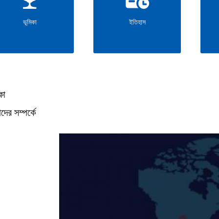
ভূমিকা
ইতিহাস
কা
ের সম্পর্কে