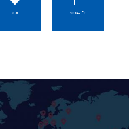
সেবা
আমাদের টিম