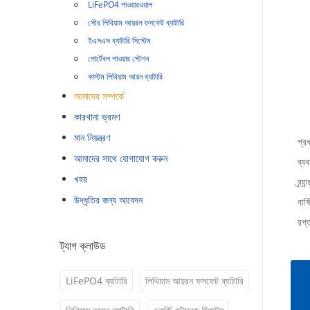
LiFePO4 পাওয়ারওয়াল
সৌর লিথিয়াম আয়রন ফসফেট ব্যাটারি
ইএসএস ব্যাটারি সিস্টেম
পোর্টেবল পাওয়ার স্টেশন
কাস্টম লিথিয়াম আয়ন ব্যাটারি
আমাদের সম্পর্কে
কারখানা ভ্রমণ
মান নিয়ন্ত্রণ
প্র
আমাদের সাথে যোগাযোগ করুন
ব্য
খবর
ব্র্যান
উদ্ধৃতির জন্য আবেদন
বার্
রপ্
ট্যাগ ক্লাউড
LiFePO4 ব্যাটারি
লিথিয়াম আয়রন ফসফেট ব্যাটারি