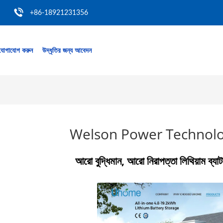
+86-18921231356
যোগাযোগ করুন
উদ্ধৃতির জন্য আবেদন
Welson Power Technolog
আরো বুদ্ধিমান, আরো নিরাপত্তা লিথিয়াম ব্য