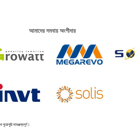
আমাদের সমবায় অংশীদার
ি সামঞ্জস্যপূর্ণ।