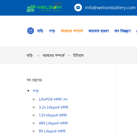
info@welsonbattery.com
বাড়ি
পণ্য
আমাদের সম্পর্কে
কারখানা ভ্রমণ
মান নিয়ন্ত্রণ
বাড়ি
আমাদের সম্পর্কে
ইতিহাস
সব ধরনের
পণ্য
LiFePO4 ব্যাটারি সেল
3.2v Lifepo4 ব্যাটারি
12V lifepo4 ব্যাটারি
48V Lifepo4 ব্যাটারি
RV Lifepo4 ব্যাটারি