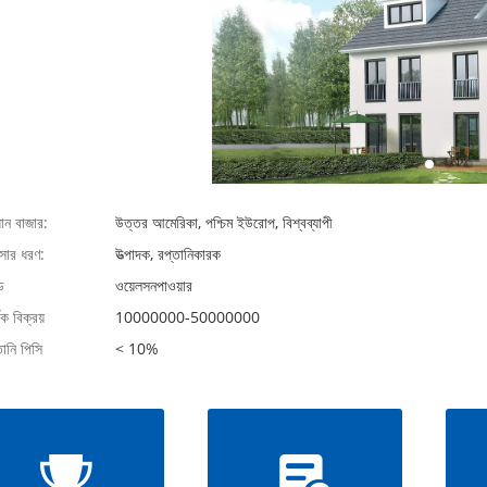
ধান বাজার:
উত্তর আমেরিকা, পশ্চিম ইউরোপ, বিশ্বব্যাপী
বসার ধরণ:
উত্পাদক, রপ্তানিকারক
্ড
ওয়েলসনপাওয়ার
ষিক বিক্রয়
10000000-50000000
তানি পিসি
< 10%