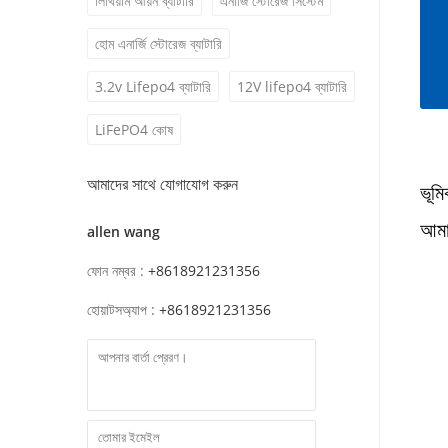
লিথিয়াম আয়ন ব্যাটারি
এনার্জি স্টোরেজ সিস্টেম
হোম এনার্জি স্টোরেজ ব্যাটারি
3.2v Lifepo4 ব্যাটারি
12V lifepo4 ব্যাটারি
LiFePO4 কোষ
আমাদের সাথে যোগাযোগ করুন
ভূমি
আমাদ
allen wang
ফোন নম্বর :
+8618921231356
হোয়াটসঅ্যাপ :
+8618921231356