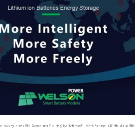
শক্তি সঞ্চয়স্থান এবং ইভি উন্নয়ন এবং উচ্চ-প্রযুক্তি উত্পাদনকারী কোম্পানির জন্য ছোট পাওয়ার ব্য