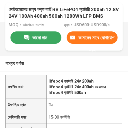
মোটরহোমের জন্য গল্ফ কার্ট RV LiFePO4 ব্যাটারি 200ah 12.8V
24V 100Ah 400ah 500ah 1280Wh LFP BMS
MOQ：আলোচনা সাপেক্ষ
মূল্য：USD600-USD900/set
ভালো দাম
আমাদের সাথে যোগাযোগ
করুন
পণ্যের বর্ণনা
lifepo4 ব্যাটারি 24v 200ah
,
লক্ষণীয় করা:
lifepo4 ব্যাটারি 24v 400ah ওয়েলসন
,
lifepo4 ব্যাটারি 500ah
উৎপত্তি স্থল
চীন
ডেলিভারি সময়
15-30 কর্মজীবী