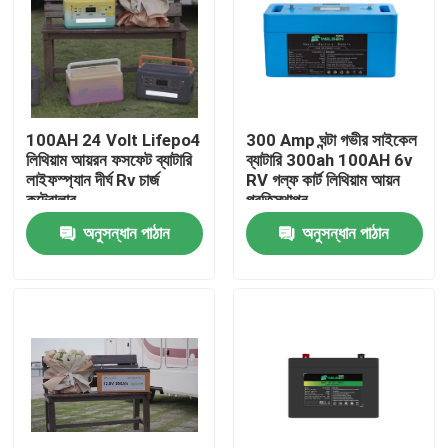
100AH ​​24 Volt Lifepo4
300 Amp ঘন্টা গভীর সাইকেল
লিথিয়াম আয়রন ফসফেট ব্যাটারি
ব্যাটারি 300ah 100AH ​​6v
লাইফস্প্যান দীর্ঘ Rv চার্জ
RV গল্ফ কার্ট লিথিয়াম আয়ন
কন্ট্রোলার
প্রতিস্থাপন
অনুসন্ধান পাঠান
অনুসন্ধান পাঠান
বাড়ি
আমাদের সম্পর্কে
পরিচিতি