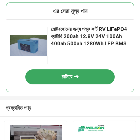
এর সেরা মূল্য পান
মোটরহোমের জন্য গল্ফ কার্ট RV LiFePO4
ব্যাটারি 200ah 12.8V 24V 100Ah
400ah 500ah 1280Wh LFP BMS
চালিয়ে
প্রস্তাবিত পণ্য