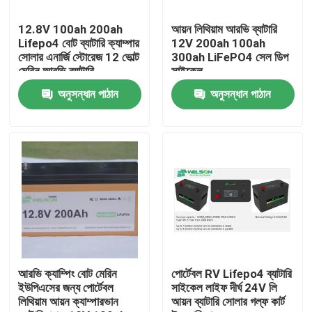
12.8V 100ah 200ah
আয়ন লিথিয়াম আরভি ব্যাটারি
পণ্য
Lifepo4 বোট ব্যাটারি ক্যাম্পার
12V 200ah 100ah
সোলার এনার্জি স্টোরেজ 12 ভোল্ট
300ah LiFePO4 সেল ডিপ
মেরিন আরভি ব্যাটারি
সাইকেল
LiFePO4 ব্যাটারি সেল
অনুসন্ধান পাঠান
অনুসন্ধান পাঠান
3.2v Lifepo4 ব্যাটারি
12V lifepo4 ব্যাটারি
48V Lifepo4 ব্যাটারি
RV Lifepo4 ব্যাটারি
আরভি ক্যাম্পিং বোট মেরিন
পোর্টেবল RV Lifepo4 ব্যাটারি
ইউপিএসের জন্য পোর্টেবল
সাইকেল লাইফ দীর্ঘ 24V লি
লিথিয়াম আয়ন ক্যাম্পারভান
আয়ন ব্যাটারি সোলার গল্ফ কার্ট
LiFePO4 পাওয়ারওয়াল