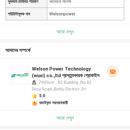
ন্যূনতম চাহিদার পরিমাণ
আলোচনা সাপেক্ষ
পরিচিতিমুলক নাম
Welsonpower
আরো দেখুন
আমাদের সম্পর্কে
Welson Power Technology
(wuxi) co.,ltd প্রস্তুতকারক প্রোফাইল
7thFloor , B2 Building ,No.82
Dicui Road ,Binhu District ,চীন
5.0
যাচাইকৃত সরবরাহকারী
আরো দেখুন