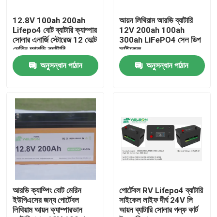
12.8V 100ah 200ah
আয়ন লিথিয়াম আরভি ব্যাটারি
পণ্য
Lifepo4 বোট ব্যাটারি ক্যাম্পার
12V 200ah 100ah
সোলার এনার্জি স্টোরেজ 12 ভোল্ট
300ah LiFePO4 সেল ডিপ
মেরিন আরভি ব্যাটারি
সাইকেল
LiFePO4 ব্যাটারি সেল
অনুসন্ধান পাঠান
অনুসন্ধান পাঠান
3.2v Lifepo4 ব্যাটারি
12V lifepo4 ব্যাটারি
48V Lifepo4 ব্যাটারি
RV Lifepo4 ব্যাটারি
আরভি ক্যাম্পিং বোট মেরিন
পোর্টেবল RV Lifepo4 ব্যাটারি
ইউপিএসের জন্য পোর্টেবল
সাইকেল লাইফ দীর্ঘ 24V লি
লিথিয়াম আয়ন ক্যাম্পারভান
আয়ন ব্যাটারি সোলার গল্ফ কার্ট
LiFePO4 পাওয়ারওয়াল