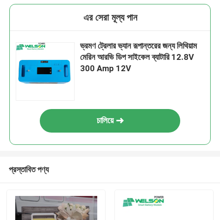
এর সেরা মূল্য পান
ভ্রমণ ট্রেলার ভ্যান রূপান্তরের জন্য লিথিয়াম
মেরিন আরভি ডিপ সাইকেল ব্যাটারি 12.8V
300 Amp 12V
চালিয়ে
প্রস্তাবিত পণ্য