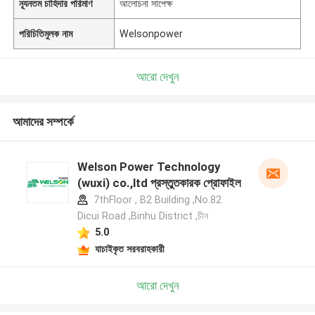
ন্যূনতম চাহিদার পরিমাণ
আলোচনা সাপেক্ষ
পরিচিতিমুলক নাম
Welsonpower
আরো দেখুন
আমাদের সম্পর্কে
Welson Power Technology
(wuxi) co.,ltd প্রস্তুতকারক প্রোফাইল
7thFloor , B2 Building ,No.82
Dicui Road ,Binhu District ,চীন
5.0
যাচাইকৃত সরবরাহকারী
আরো দেখুন