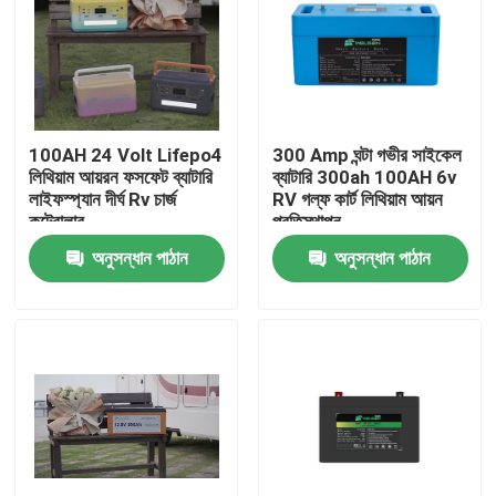
100AH ​​24 Volt Lifepo4
300 Amp ঘন্টা গভীর সাইকেল
লিথিয়াম আয়রন ফসফেট ব্যাটারি
ব্যাটারি 300ah 100AH ​​6v
লাইফস্প্যান দীর্ঘ Rv চার্জ
RV গল্ফ কার্ট লিথিয়াম আয়ন
কন্ট্রোলার
প্রতিস্থাপন
অনুসন্ধান পাঠান
অনুসন্ধান পাঠান
বাড়ি
আমাদের সম্পর্কে
পরিচিতি