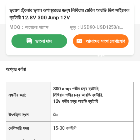
ভ্রমণ ট্রেলার ভ্যান রূপান্তরের জন্য লিথিয়াম মেরিন আরভি ডিপ সাইকেল
ব্যাটারি 12.8V 300 Amp 12V
MOQ：আলোচনা সাপেক্ষ
মূল্য：USD90-USD1250/set
ভালো দাম
আমাদের সাথে যোগাযোগ
করুন
পণ্যের বর্ণনা
300 amp গভীর চক্র ব্যাটারি
,
লক্ষণীয় করা:
লিথিয়াম গভীর চক্র আরভি ব্যাটারি
,
12v গভীর চক্র আরভি ব্যাটারি
উৎপত্তি স্থল
চীন
ডেলিভারি সময়
15-30 কর্মজীবী