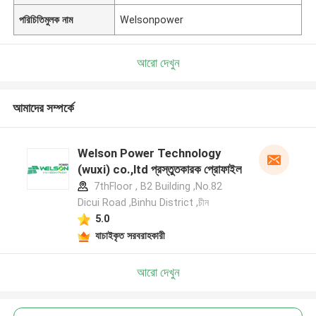
পরিচিতিমুলক নাম
Welsonpower
আরো দেখুন
আমাদের সম্পর্কে
Welson Power Technology
(wuxi) co.,ltd প্রস্তুতকারক প্রোফাইল
7thFloor , B2 Building ,No.82
Dicui Road ,Binhu District ,চীন
5.0
যাচাইকৃত সরবরাহকারী
আরো দেখুন