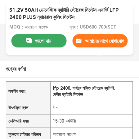
51.2V 50AH ডোমেস্টিক ব্যাটারি স্টোরেজ সিস্টেম এনার্জি LFP
2400 PLUS ন্যাচারাল কুলিং সিস্টেম
MOQ：আলোচনা সাপেক্ষ
মূল্য：USD600-700/SET
ভালো দাম
আমাদের সাথে যোগাযোগ
করুন
পণ্যের বর্ণনা
lfp 2400
,
গার্হস্থ্য শক্তি স্টোরেজ ব্যাটারি
,
লক্ষণীয় করা:
দেশীয় ব্যাটারি সিস্টেম
উৎপত্তি স্থল
চীন
ডেলিভারি সময়
15-30 কর্মজীবী
ন্যূনতম চাহিদার পরিমাণ
আলোচনা সাপেক্ষ