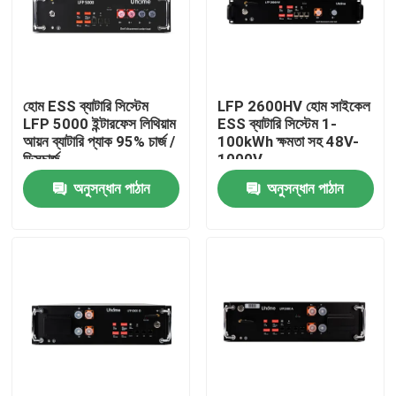
হোম ESS ব্যাটারি সিস্টেম
LFP 2600HV হোম সাইকেল
LFP 5000 ইন্টারফেস লিথিয়াম
ESS ব্যাটারি সিস্টেম 1-
আয়ন ব্যাটারি প্যাক 95% চার্জ /
100kWh ক্ষমতা সহ 48V-
ডিসচার্জ
1000V
অনুসন্ধান পাঠান
অনুসন্ধান পাঠান
বাড়ি
পণ্য
আমাদের সম্পর্কে