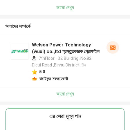
আরো দেখুন
আমাদের সম্পর্কে
Welson Power Technology
(wuxi) co.,ltd প্রস্তুতকারক প্রোফাইল
7thFloor , B2 Building ,No.82
Dicui Road ,Binhu District ,চীন
5.0
যাচাইকৃত সরবরাহকারী
আরো দেখুন
এর সেরা মূল্য পান