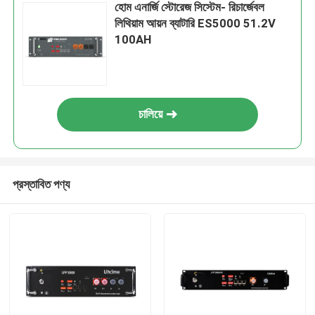
হোম এনার্জি স্টোরেজ সিস্টেম- রিচার্জেবল
লিথিয়াম আয়ন ব্যাটারি ES5000 51.2V
100AH
চালিয়ে
প্রস্তাবিত পণ্য