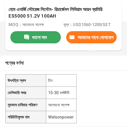
হোম এনার্জি স্টোরেজ সিস্টেম- রিচার্জেবল লিথিয়াম আয়ন ব্যাটারি
ES5000 51.2V 100AH
MOQ：আলোচনা সাপেক্ষ
মূল্য：USD1060-1200/SET
ভালো দাম
আমাদের সাথে যোগাযোগ
করুন
পণ্যের বর্ণনা
উৎপত্তি স্থল
চীন
ডেলিভারি সময়
15-30 কর্মজীবী
ন্যূনতম চাহিদার পরিমাণ
আলোচনা সাপেক্ষ
পরিচিতিমুলক নাম
Welsonpower