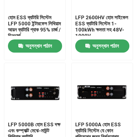
হোম ESS ব্যাটারি সিস্টেম
LFP 2600HV হোম সাইকেল
LFP 5000 ইন্টারফেস লিথিয়াম
ESS ব্যাটারি সিস্টেম 1-
আয়ন ব্যাটারি প্যাক 95% চার্জ /
100kWh ক্ষমতা সহ 48V-
ডিসচার্জ
1000V
অনুসন্ধান পাঠান
অনুসন্ধান পাঠান
বাড়ি
আমাদের সম্পর্কে
LFP 5000B হোম ESS দক্ষ
LFP 5000A হোম ESS
এবং কম্প্যাক্ট মেঝে-মাউন্ট
ব্যাটারি সিস্টেম যে কোন
পরিচিতি
লিথিয়াম ব্যাটারি
পরিবেশের জন্য নির্ভরযোগ্য