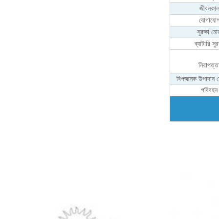
জীবনকা
যোগাযো
সুরক্ষা ম
ব্যাটারি সুরক
নিরাপত্ত
বিপজ্জনক উপাদান শ
পরিবহন