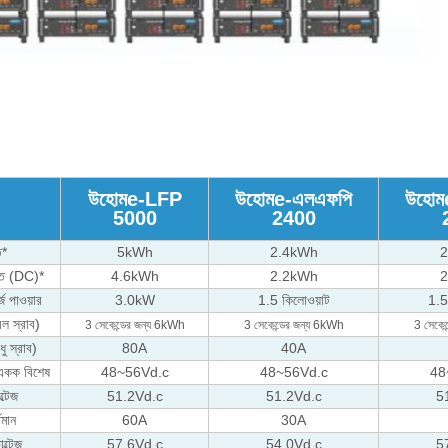
উহোম
e
-
LFP
উহোম
e
-
এলএফপি
উহোম
5000
2400
ি*
5kWh
2.4kWh
2
্তি (DC)*
4.6kWh
2.2kWh
2
্জ পাওয়ার
3.0kW
1.5 কিলোওয়াট
1.5
ল স্রাব)
3 সেকেন্ডের জন্য 6kWh
3 সেকেন্ডের জন্য 6kWh
3 সেকেন
ধু স্রাব)
80A
40A
 একক বিশেষ
48~56Vd.c
48~56Vd.c
48
্টেজ
51.2Vd.c
51.2Vd.c
5
তমান
60A
30A
োল্টেজ
57.6Vd.c
54.0Vd.c
5