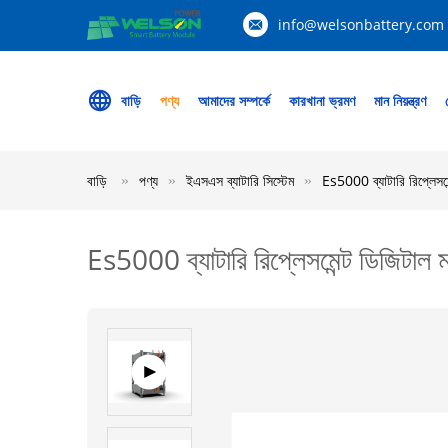
info@welsonbattery.com
বাড়ি
পণ্য
আমাদের সম্পর্কে
কারখানা ভ্রমণ
মান নিয়ন্ত্রণ
বাড়ি
পণ্য
ইএসএস ব্যাটারি সিস্টেম
Es5000 ব্যাটারি রিপ্লেসমে
Es5000 ব্যাটারি রিপ্লেসমেন্ট ডিজিটাল 