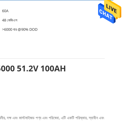
60A
48 কেজিএস
>6000 বার @90% DOD
াটারি ES5000 51.2V 100AH
নমনীয়, দক্ষ এবং কাস্টমাইজড পণ্য এবং পরিষেবা, এটি একটি পরিষ্কার, স্বাধীন এবং