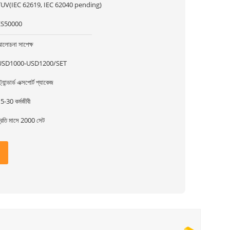
TUV(IEC 62619, IEC 62040 pending)
ES50000
লোচনা সাপেক্ষ
USD1000-USD1200/SET
্ট্যান্ডার্ড এক্সপোর্ট প্যাকেজ
5-30 কর্মজীবী
্রতি মাসে 2000 সেট