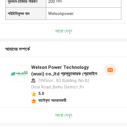
ন্যূনতম চাহিদার পরিমাণ
200 পিসি
পরিচিতিমুলক নাম
Welsonpower
আরো দেখুন
আমাদের সম্পর্কে
Welson Power Technology
(wuxi) co.,ltd প্রস্তুতকারক প্রোফাইল
7thFloor , B2 Building ,No.82
Dicui Road ,Binhu District ,চীন
5.0
যাচাইকৃত সরবরাহকারী
আরো দেখুন