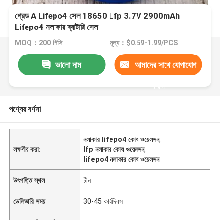
গ্রেড A Lifepo4 সেল 18650 Lfp 3.7V 2900mAh
Lifepo4 নলাকার ব্যাটারি সেল
MOQ：200 পিসি
মূল্য：$0.59-1.99/PCS
ভালো দাম
আমাদের সাথে যোগাযোগ
করুন
পণ্যের বর্ণনা
নলাকার lifepo4 কোষ ওয়েলসন
,
লক্ষণীয় করা:
lfp নলাকার কোষ ওয়েলসন
,
lifepo4 নলাকার কোষ ওয়েলসন
উৎপত্তি স্থল
চীন
ডেলিভারি সময়
30-45 কার্যদিবস