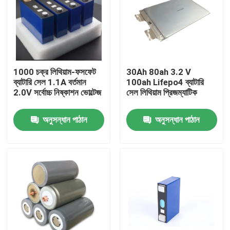
1000 চক্র লিথিয়াম-ফসফেট
30Ah 80ah 3.2 V
ব্যাটারি সেল 1.1A বর্তমান
100ah Lifepo4 ব্যাটারি
2.0V সর্বোচ্চ নিষ্কাশন ভোল্টেজ
সেল লিথিয়াম প্রিজম্যাটিক
অনুসন্ধান পাঠান
অনুসন্ধান পাঠান
বাড়ি
পণ্য
আমাদের সম্পর্কে