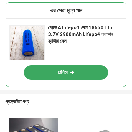
এর সেরা মূল্য পান
গ্রেড A Lifepo4 সেল 18650 Lfp
3.7V 2900mAh Lifepo4 নলাকার
ব্যাটারি সেল
চালিয়ে
প্রস্তাবিত পণ্য