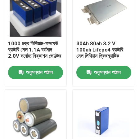
1000 চক্র লিথিয়াম-ফসফেট
30Ah 80ah 3.2 V
ব্যাটারি সেল 1.1A বর্তমান
100ah Lifepo4 ব্যাটারি
2.0V সর্বোচ্চ নিষ্কাশন ভোল্টেজ
সেল লিথিয়াম প্রিজম্যাটিক
অনুসন্ধান পাঠান
অনুসন্ধান পাঠান
বাড়ি
আমাদের সম্পর্কে
পরিচিতি