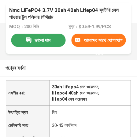
Nmc LiFePO4 3.7V 30ah 40ah Lifep04 ব্যাটারি সেল
পাওয়ার টুল পলিমার লিথিয়াম
MOQ：200 পিসি
মূল্য：$0.59-1.99/PCS
ভালো দাম
আমাদের সাথে যোগাযোগ
করুন
পণ্যের বর্ণনা
30ah lifepo4 সেল ওয়েলসন
,
লক্ষণীয় করা:
lifepo4 40ah সেল ওয়েলসন
,
lifep04 সেল ওয়েলসন
উৎপত্তি স্থল
চীন
ডেলিভারি সময়
30-45 কার্যদিবস