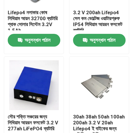
Lifepo4 নলাকার কোষ
3.2 V 200ah Lifepo4
পণ্য
লিথিয়াম আয়ন 32700 ব্যাটারি
সেল কম ভোল্টেজ ওয়াটারপ্রুফ
প্যাক সোলার সিস্টেম 3.2V
IP54 লিথিয়াম আয়রন ফসফেট
1.5Ah
ব্যাটারি
LiFePO4 ব্যাটারি সেল
অনুসন্ধান পাঠান
অনুসন্ধান পাঠান
3.2v Lifepo4 ব্যাটারি
12V lifepo4 ব্যাটারি
48V Lifepo4 ব্যাটারি
RV Lifepo4 ব্যাটারি
সৌর শক্তি সঞ্চয়ের জন্য
30ah 38ah 50ah 100ah
লিথিয়াম আয়রন ফসফেট 3.2 V
200ah 3.2 V 20ah
277ah LiFePO4 ব্যাটারি
Lifepo4 ই বাইকের জন্য
LiFePO4 পাওয়ারওয়াল