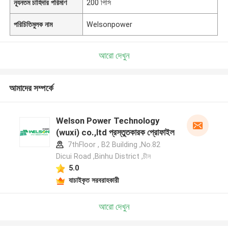
ন্যূনতম চাহিদার পরিমাণ
200 পিসি
পরিচিতিমুলক নাম
Welsonpower
আরো দেখুন
আমাদের সম্পর্কে
Welson Power Technology
(wuxi) co.,ltd প্রস্তুতকারক প্রোফাইল
7thFloor , B2 Building ,No.82
Dicui Road ,Binhu District ,চীন
5.0
যাচাইকৃত সরবরাহকারী
আরো দেখুন