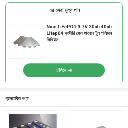
এর সেরা মূল্য পান
Nmc LiFePO4 3.7V 30ah 40ah
Lifep04 ব্যাটারি সেল পাওয়ার টুল পলিমার
লিথিয়াম
চালিয়ে
প্রস্তাবিত পণ্য