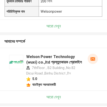
ন্যূনতম চাহিদার পরিমাণ
200 পিসি
পরিচিতিমুলক নাম
Welsonpower
আরো দেখুন
আমাদের সম্পর্কে
Welson Power Technology
(wuxi) co.,ltd প্রস্তুতকারক প্রোফাইল
7thFloor , B2 Building ,No.82
Dicui Road ,Binhu District ,চীন
5.0
যাচাইকৃত সরবরাহকারী
আরো দেখুন