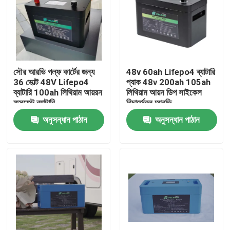
সৌর আরভি গল্ফ কার্টের জন্য
48v 60ah Lifepo4 ব্যাটারি
36 ভোল্ট 48V Lifepo4
প্যাক 48v 200ah 105ah
ব্যাটারি 100ah লিথিয়াম আয়রন
লিথিয়াম আয়ন ডিপ সাইকেল
ফসফেট ব্যাটারি
রিচার্জেবল আরভি
অনুসন্ধান পাঠান
অনুসন্ধান পাঠান
বাড়ি
পণ্য
আমাদের সম্পর্কে