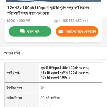
12v 48v 100ah Lifepo4 ব্যাটারি প্যাক গল্ফ কার্ট নিরাপদ
শক্তিশালী সহজ প্লাগ এবং খেলা
MOQ：200 পিসি
মূল্য：USD550-650 pcs
ভালো দাম
আমাদের সাথে যোগাযোগ
করুন
পণ্যের বর্ণনা
ব্যাটারি lifepo4 48v 100ah ওয়েলসন
,
লক্ষণীয় করা:
48v lifepo4 ব্যাটারি 100ah ওয়েলসন
,
48v lifepo4 100ah
উৎপত্তি স্থল
চীন
ডেলিভারি সময়
30-45 কার্যদিবস