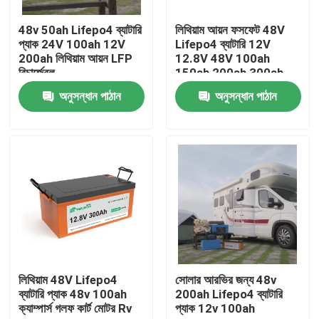
48v 50ah Lifepo4 ব্যাটারি
লিথিয়াম আয়ন ফসফেট 48V
কারখানা ভ্রমণ
প্যাক 24V 100ah 12V
Lifepo4 ব্যাটারি 12V
200ah লিথিয়াম আয়ন LFP
12.8V 48V 100ah
রিচার্জেবল
150ah 200ah 300ah
মান নিয়ন্ত্রণ
400ah
অনুসন্ধান পাঠান
অনুসন্ধান পাঠান
যোগাযোগ করুন
উদ্ধৃতির জন্য আবেদন
LiFePO4 ব্যাটারি সেল
3.2v Lifepo4 ব্যাটারি
লিথিয়াম 48V Lifepo4
সোলার আরভির জন্য 48v
ব্যাটারি প্যাক 48v 100ah
200ah Lifepo4 ব্যাটারি
ক্যাম্পার্স গলফ কার্ট মোটর Rv
প্যাক 12v 100ah
12V lifepo4 ব্যাটারি