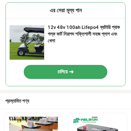
এর সেরা মূল্য পান
12v 48v 100ah Lifepo4 ব্যাটারি প্যাক
গল্ফ কার্ট নিরাপদ শক্তিশালী সহজ প্লাগ এবং
খেলা
চালিয়ে
প্রস্তাবিত পণ্য