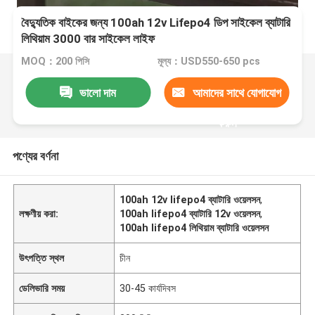
বৈদ্যুতিক বাইকের জন্য 100ah 12v Lifepo4 ডিপ সাইকেল ব্যাটারি
লিথিয়াম 3000 বার সাইকেল লাইফ
MOQ：200 পিসি
মূল্য：USD550-650 pcs
ভালো দাম
আমাদের সাথে যোগাযোগ
করুন
পণ্যের বর্ণনা
100ah 12v lifepo4 ব্যাটারি ওয়েলসন
,
লক্ষণীয় করা:
100ah lifepo4 ব্যাটারি 12v ওয়েলসন
,
100ah lifepo4 লিথিয়াম ব্যাটারি ওয়েলসন
উৎপত্তি স্থল
চীন
ডেলিভারি সময়
30-45 কার্যদিবস