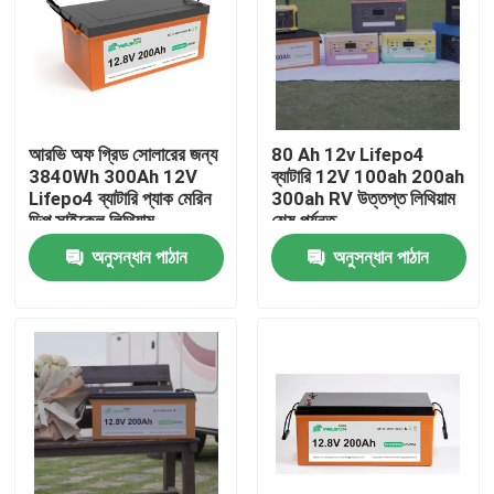
আরভি অফ গ্রিড সোলারের জন্য
80 Ah 12v Lifepo4
3840Wh 300Ah 12V
ব্যাটারি 12V 100ah 200ah
Lifepo4 ব্যাটারি প্যাক মেরিন
300ah RV উত্তপ্ত লিথিয়াম
ডিপ সাইকেল লিথিয়াম
শেষ পর্যন্ত
অনুসন্ধান পাঠান
অনুসন্ধান পাঠান
বাড়ি
পণ্য
আমাদের সম্পর্কে