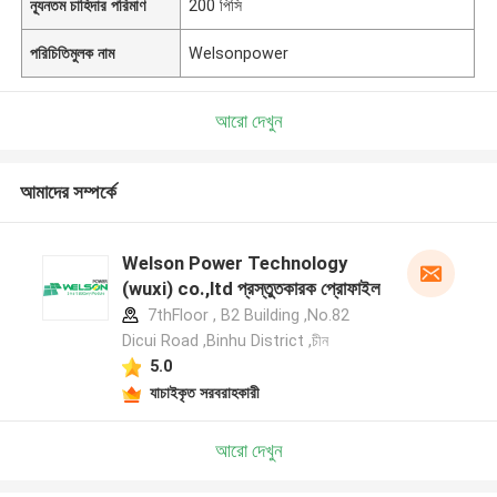
ন্যূনতম চাহিদার পরিমাণ
200 পিসি
পরিচিতিমুলক নাম
Welsonpower
আরো দেখুন
আমাদের সম্পর্কে
Welson Power Technology
(wuxi) co.,ltd প্রস্তুতকারক প্রোফাইল
7thFloor , B2 Building ,No.82
Dicui Road ,Binhu District ,চীন
5.0
যাচাইকৃত সরবরাহকারী
আরো দেখুন