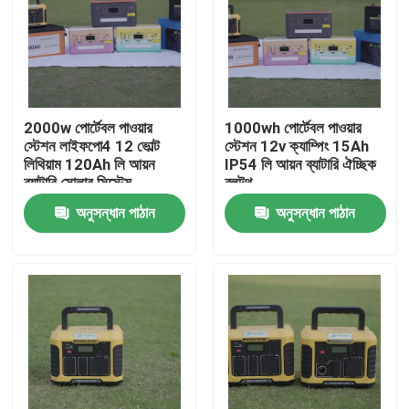
2000w পোর্টেবল পাওয়ার
1000wh পোর্টেবল পাওয়ার
স্টেশন লাইফপো4 12 ভোল্ট
স্টেশন 12v ক্যাম্পিং 15Ah
লিথিয়াম 120Ah লি আয়ন
IP54 লি আয়ন ব্যাটারি ঐচ্ছিক
ব্যাটারি সোলার সিস্টেম
ব্লুটুথ
অনুসন্ধান পাঠান
অনুসন্ধান পাঠান
বাড়ি
আমাদের সম্পর্কে
পরিচিতি