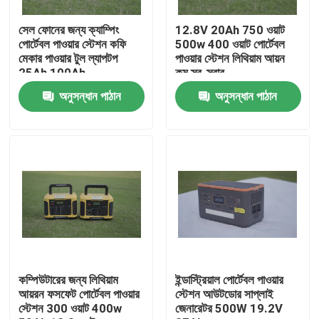
সেল ফোনের জন্য ক্যাম্পিং
12.8V 20Ah 750 ওয়াট
পণ্য
পোর্টেবল পাওয়ার স্টেশন কফি
500w 400 ওয়াট পোর্টেবল
মেকার পাওয়ার টুল ল্যাপটপ
পাওয়ার স্টেশন লিথিয়াম আয়ন
25Ah 100Ah
কম স্ব-স্রাব
LiFePO4 ব্যাটারি সেল
অনুসন্ধান পাঠান
অনুসন্ধান পাঠান
3.2v Lifepo4 ব্যাটারি
12V lifepo4 ব্যাটারি
48V Lifepo4 ব্যাটারি
RV Lifepo4 ব্যাটারি
কম্পিউটারের জন্য লিথিয়াম
ইন্ডাস্ট্রিয়াল পোর্টেবল পাওয়ার
আয়রন ফসফেট পোর্টেবল পাওয়ার
স্টেশন আউটডোর সাপ্লাই
স্টেশন 300 ওয়াট 400w
জেনারেটর 500W 19.2V
LiFePO4 পাওয়ারওয়াল