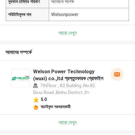
ন্যূনতম চাহিদার পরিমাণ
আলোচনা সাপেক্ষ
পরিচিতিমুলক নাম
Welsonpower
আরো দেখুন
আমাদের সম্পর্কে
Welson Power Technology
(wuxi) co.,ltd প্রস্তুতকারক প্রোফাইল
7thFloor , B2 Building ,No.82
Dicui Road ,Binhu District ,চীন
5.0
যাচাইকৃত সরবরাহকারী
আরো দেখুন