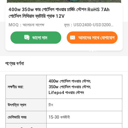
400w 350w কার পোর্টেবল পাওয়ার চার্জিং স্টেশন RoHS 7Ah
পোর্টেবল লিথিয়াম ব্যাটারি প্যাক 12V
MOQ：আলোচনা সাপেক্ষ
মূল্য：USD2400-USD3200/whole ststem
ভালো দাম
আমাদের সাথে যোগাযোগ
করুন
পণ্যের বর্ণনা
400w পোর্টেবল পাওয়ার স্টেশন
,
লক্ষণীয় করা:
350w পোর্টেবল পাওয়ার স্টেশন
,
Lifepo4 পাওয়ার স্টেশন
উৎপত্তি স্থল
চীন
ডেলিভারি সময়
15-30 কর্মজীবী