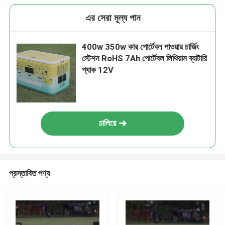
এর সেরা মূল্য পান
400w 350w কার পোর্টেবল পাওয়ার চার্জিং
স্টেশন RoHS 7Ah পোর্টেবল লিথিয়াম ব্যাটারি
প্যাক 12V
চালিয়ে
প্রস্তাবিত পণ্য