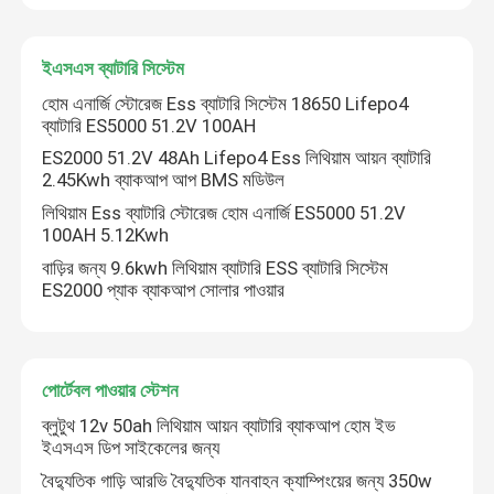
কারখানা ভ্রমণ
ইএসএস ব্যাটারি সিস্টেম
হোম এনার্জি স্টোরেজ Ess ব্যাটারি সিস্টেম 18650 Lifepo4
ব্যাটারি ES5000 51.2V 100AH
মান নিয়ন্ত্রণ
ES2000 51.2V 48Ah Lifepo4 Ess লিথিয়াম আয়ন ব্যাটারি
2.45Kwh ব্যাকআপ আপ BMS মডিউল
যোগাযোগ করুন
লিথিয়াম Ess ব্যাটারি স্টোরেজ হোম এনার্জি ES5000 51.2V
100AH ​​5.12Kwh
বাড়ির জন্য 9.6kwh লিথিয়াম ব্যাটারি ESS ব্যাটারি সিস্টেম
উদ্ধৃতির জন্য আবেদন
ES2000 প্যাক ব্যাকআপ সোলার পাওয়ার
LiFePO4 ব্যাটারি সেল
পোর্টেবল পাওয়ার স্টেশন
3.2v Lifepo4 ব্যাটারি
ব্লুটুথ 12v 50ah লিথিয়াম আয়ন ব্যাটারি ব্যাকআপ হোম ইভ
ইএসএস ডিপ সাইকেলের জন্য
বৈদ্যুতিক গাড়ি আরভি বৈদ্যুতিক যানবাহন ক্যাম্পিংয়ের জন্য 350w
12V lifepo4 ব্যাটারি