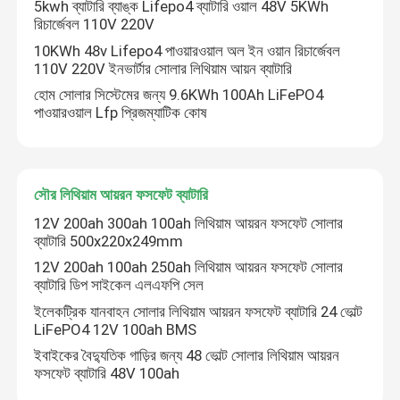
5kwh ব্যাটারি ব্যাঙ্ক Lifepo4 ব্যাটারি ওয়াল 48V 5KWh
রিচার্জেবল 110V 220V
10KWh 48v Lifepo4 পাওয়ারওয়াল অল ইন ওয়ান রিচার্জেবল
110V 220V ইনভার্টার সোলার লিথিয়াম আয়ন ব্যাটারি
হোম সোলার সিস্টেমের জন্য 9.6KWh 100Ah LiFePO4
পাওয়ারওয়াল Lfp প্রিজম্যাটিক কোষ
সৌর লিথিয়াম আয়রন ফসফেট ব্যাটারি
12V 200ah 300ah 100ah লিথিয়াম আয়রন ফসফেট সোলার
ব্যাটারি 500x220x249mm
12V 200ah 100ah 250ah লিথিয়াম আয়রন ফসফেট সোলার
বাড়ি
ব্যাটারি ডিপ সাইকেল এলএফপি সেল
ইলেকট্রিক যানবাহন সোলার লিথিয়াম আয়রন ফসফেট ব্যাটারি 24 ভোল্ট
LiFePO4 12V 100ah BMS
পণ্য
ইবাইকের বৈদ্যুতিক গাড়ির জন্য 48 ভোল্ট সোলার লিথিয়াম আয়রন
ফসফেট ব্যাটারি 48V 100ah
আমাদের সম্পর্কে