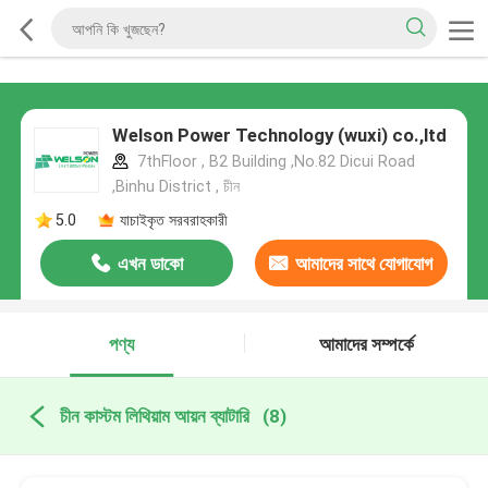
Welson Power Technology (wuxi) co.,ltd
7thFloor , B2 Building ,No.82 Dicui Road
,Binhu District , চীন
5.0
যাচাইকৃত সরবরাহকারী
এখন ডাকো
আমাদের সাথে যোগাযোগ
করুন
পণ্য
আমাদের সম্পর্কে
চীন কাস্টম লিথিয়াম আয়ন ব্যাটারি
(8)