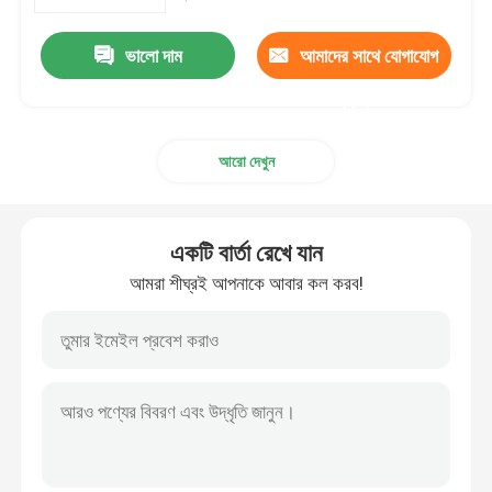
ভালো দাম
আমাদের সাথে যোগাযোগ
পণ্য
করুন
LiFePO4 ব্যাটারি সেল
আরো দেখুন
3.2v Lifepo4 ব্যাটারি
একটি বার্তা রেখে যান
12V lifepo4 ব্যাটারি
আমরা শীঘ্রই আপনাকে আবার কল করব!
48V Lifepo4 ব্যাটারি
RV Lifepo4 ব্যাটারি
LiFePO4 পাওয়ারওয়াল