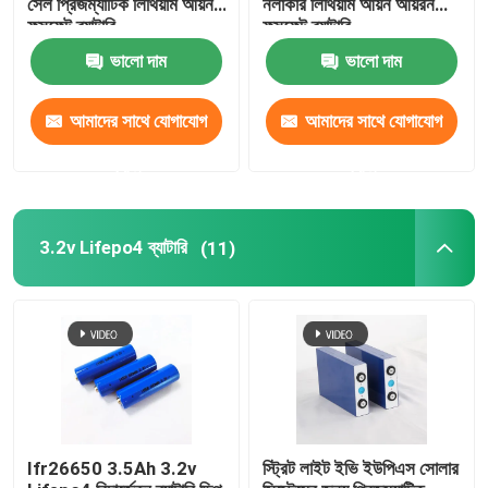
সেল প্রিজম্যাটিক লিথিয়াম আয়ন
নলাকার লিথিয়াম আয়ন আয়রন
ফসফেট ব্যাটারি
ফসফেট ব্যাটারি
ভালো দাম
ভালো দাম
আমাদের সাথে যোগাযোগ
আমাদের সাথে যোগাযোগ
করুন
করুন
3.2v Lifepo4 ব্যাটারি
(11)
Ifr26650 3.5Ah 3.2v
স্ট্রিট লাইট ইভি ইউপিএস সোলার