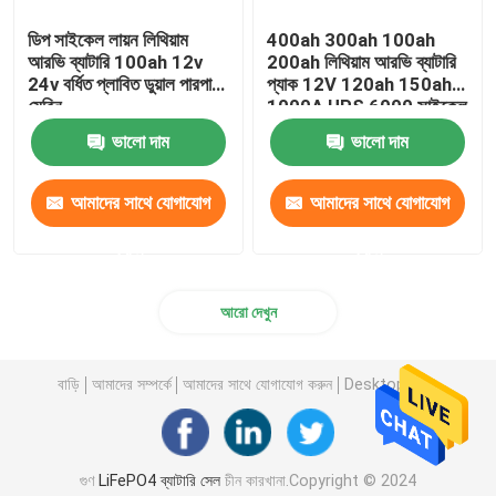
ডিপ সাইকেল লায়ন লিথিয়াম
400ah 300ah 100ah
আরভি ব্যাটারি 100ah 12v
200ah লিথিয়াম আরভি ব্যাটারি
24v বর্ধিত প্লাবিত ডুয়াল পারপাস
প্যাক 12V 120ah 150ah
মেরিন
1000A UPS 6000 সাইকেল
লাইফ
ভালো দাম
ভালো দাম
আমাদের সাথে যোগাযোগ
আমাদের সাথে যোগাযোগ
করুন
করুন
আরো দেখুন
বাড়ি
আমাদের সম্পর্কে
আমাদের সাথে যোগাযোগ করুন
Desktop Site
গুণ
LiFePO4 ব্যাটারি সেল
চীন কারখানা.Copyright © 2024