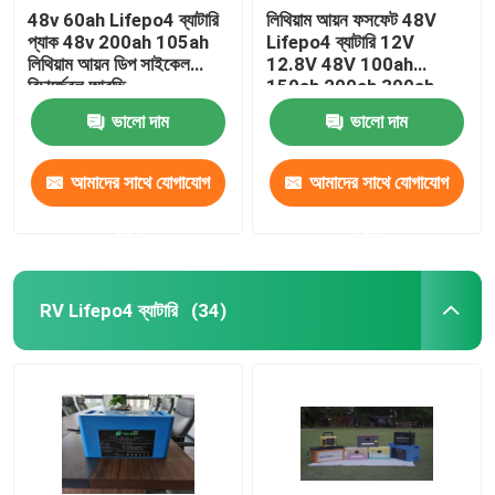
48v 60ah Lifepo4 ব্যাটারি
লিথিয়াম আয়ন ফসফেট 48V
প্যাক 48v 200ah 105ah
Lifepo4 ব্যাটারি 12V
লিথিয়াম আয়ন ডিপ সাইকেল
12.8V 48V 100ah
রিচার্জেবল আরভি
150ah 200ah 300ah
400ah
ভালো দাম
ভালো দাম
আমাদের সাথে যোগাযোগ
আমাদের সাথে যোগাযোগ
করুন
করুন
RV Lifepo4 ব্যাটারি
(34)