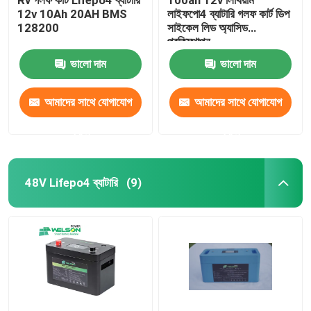
12v 10Ah 20AH BMS
লাইফপো4 ব্যাটারি গলফ কার্ট ডিপ
128200
সাইকেল লিড অ্যাসিড
প্রতিস্থাপন
ভালো দাম
ভালো দাম
আমাদের সাথে যোগাযোগ
আমাদের সাথে যোগাযোগ
করুন
করুন
48V Lifepo4 ব্যাটারি
(9)