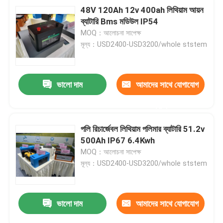
48V 120Ah 12v 400ah লিথিয়াম আয়ন
ব্যাটারি Bms মডিউল IP54
MOQ：আলোচনা সাপেক্ষ
মূল্য：USD2400-USD3200/whole ststem
ভালো দাম
আমাদের সাথে যোগাযোগ
করুন
পলি রিচার্জেবল লিথিয়াম পলিমার ব্যাটারি 51.2v
500Ah IP67 6.4Kwh
MOQ：আলোচনা সাপেক্ষ
মূল্য：USD2400-USD3200/whole ststem
ভালো দাম
আমাদের সাথে যোগাযোগ