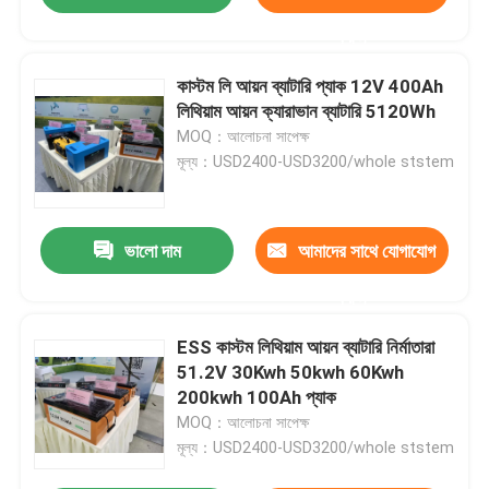
করুন
কাস্টম লি আয়ন ব্যাটারি প্যাক 12V 400Ah
লিথিয়াম আয়ন ক্যারাভান ব্যাটারি 5120Wh
MOQ：আলোচনা সাপেক্ষ
মূল্য：USD2400-USD3200/whole ststem
ভালো দাম
আমাদের সাথে যোগাযোগ
করুন
ESS কাস্টম লিথিয়াম আয়ন ব্যাটারি নির্মাতারা
51.2V 30Kwh 50kwh 60Kwh
200kwh 100Ah প্যাক
MOQ：আলোচনা সাপেক্ষ
মূল্য：USD2400-USD3200/whole ststem