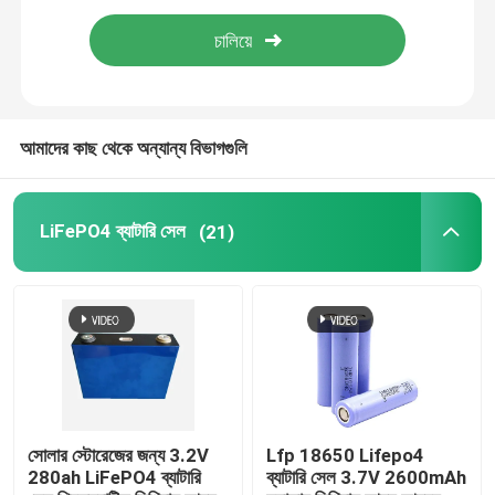
সৌর লিথিয়াম আয়রন ফসফেট ব্যাটারি
ইএসএস ব্যাটারি সিস্টেম
আমাদের কাছ থেকে অন্যান্য বিভাগগুলি
পোর্টেবল পাওয়ার স্টেশন
LiFePO4 ব্যাটারি সেল
(21)
কাস্টম লিথিয়াম আয়ন ব্যাটারি
সোলার স্টোরেজের জন্য 3.2V
Lfp 18650 Lifepo4
280ah LiFePO4 ব্যাটারি
ব্যাটারি সেল 3.7V 2600mAh