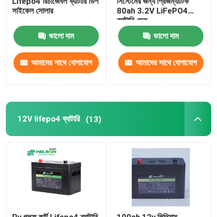
Lifepo4 রিচার্জেবল ব্যাটারি ডিপ
সিস্টেমের জন্য প্রিজম্যাটিক
সাইকেল সোলার
80ah 3.2V LiFePO4
ব্যাটারি সেল
ভালো দাম
ভালো দাম
আমাদের সাথে যোগাযোগ
আমাদের সাথে যোগাযোগ
করুন
করুন
12V lifepo4 ব্যাটারি
(13)
Rv গলফ কার্ট Lifepo4 ব্যাটারি
100ah 12v লিথিয়াম