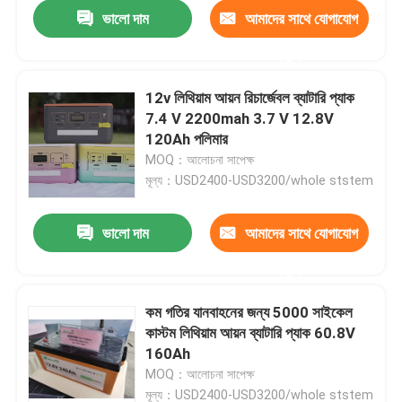
ভালো দাম
আমাদের সাথে যোগাযোগ
করুন
12v লিথিয়াম আয়ন রিচার্জেবল ব্যাটারি প্যাক
7.4 V 2200mah 3.7 V 12.8V
120Ah পলিমার
MOQ：আলোচনা সাপেক্ষ
মূল্য：USD2400-USD3200/whole ststem
ভালো দাম
আমাদের সাথে যোগাযোগ
করুন
বাড়ি
কম গতির যানবাহনের জন্য 5000 সাইকেল
কাস্টম লিথিয়াম আয়ন ব্যাটারি প্যাক 60.8V
আমাদের সম্পর্কে
160Ah
MOQ：আলোচনা সাপেক্ষ
পরিচিতি
মূল্য：USD2400-USD3200/whole ststem