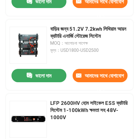
ভালো দাম
আমাদের সাথে যোগাযোগ
করুন
বাড়ির জন্য 51.2V 7.2kwh লিথিয়াম আয়ন
ব্যাটারি এনার্জি স্টোরেজ সিস্টেম
MOQ：আলোচনা সাপেক্ষ
মূল্য：USD1800-USD2500
ভালো দাম
আমাদের সাথে যোগাযোগ
করুন
LFP 2600HV হোম সাইকেল ESS ব্যাটারি
সিস্টেম 1-100kWh ক্ষমতা সহ 48V-
1000V