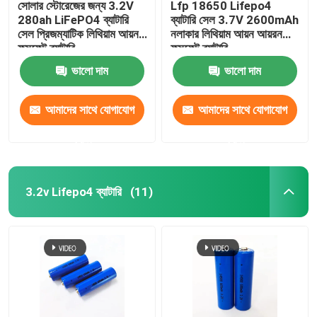
সোলার স্টোরেজের জন্য 3.2V
Lfp 18650 Lifepo4
280ah LiFePO4 ব্যাটারি
ব্যাটারি সেল 3.7V 2600mAh
সেল প্রিজম্যাটিক লিথিয়াম আয়ন
নলাকার লিথিয়াম আয়ন আয়রন
ফসফেট ব্যাটারি
ফসফেট ব্যাটারি
ভালো দাম
ভালো দাম
আমাদের সাথে যোগাযোগ
আমাদের সাথে যোগাযোগ
করুন
করুন
3.2v Lifepo4 ব্যাটারি
(11)