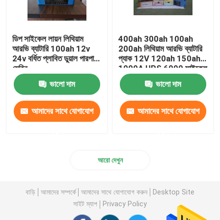
ডিপ সাইকেল লায়ন লিথিয়াম
400ah 300ah 100ah
আরভি ব্যাটারি 100ah 12v
200ah লিথিয়াম আরভি ব্যাটারি
24v বর্ধিত প্লাবিত ডুয়াল পারপাস
প্যাক 12V 120ah 150ah
মেরিন
1000A UPS 6000 সাইকেল
লাইফ
ভালো দাম
ভালো দাম
আমাদের সাথে যোগাযোগ
আমাদের সাথে যোগাযোগ
করুন
করুন
আরো দেখুন
বাড়ি
আমাদের সম্পর্কে
আমাদের সাথে যোগাযোগ করুন
Desktop Site
সাইট ম্যাপ
Privacy Policy