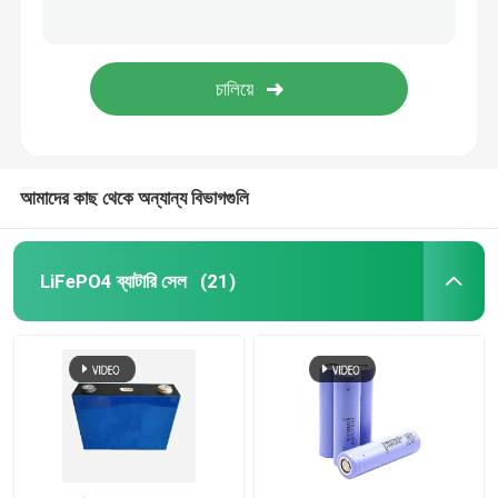
আমাদের কাছ থেকে অন্যান্য বিভাগগুলি
LiFePO4 ব্যাটারি সেল
(21)