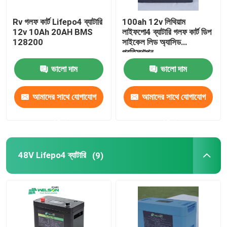
Rv গলফ কার্ট Lifepo4 ব্যাটারি
100ah 12v লিথিয়াম
12v 10Ah 20AH BMS
লাইফপো4 ব্যাটারি গলফ কার্ট ডিপ
128200
সাইকেল লিড অ্যাসিড
প্রতিস্থাপন
ভালো দাম
ভালো দাম
আমাদের সাথে যোগাযোগ
আমাদের সাথে যোগাযোগ
করুন
করুন
48V Lifepo4 ব্যাটারি
(9)