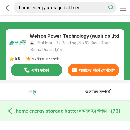
Welson Power Technology (wuxi) co.,ltd
7thFloor , B2 Building ,No.82 Dicui Road
,Binhu District,চীন
5.0
যাচাইকৃত সরবরাহকারী
এখন ডাকো
আমাদের সাথে যোগাযোগ
করুন
পণ্য
আমাদের সম্পর্কে
home energy storage battery অনলাইন উত্পাদন
(73)