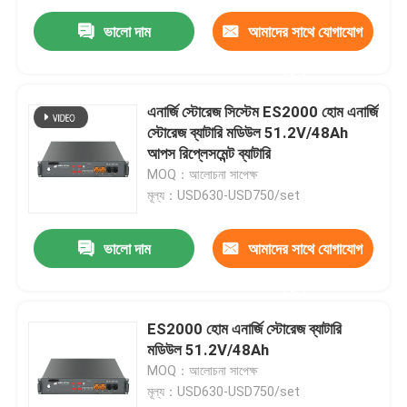
ভালো দাম
আমাদের সাথে যোগাযোগ
করুন
এনার্জি স্টোরেজ সিস্টেম ES2000 হোম এনার্জি
স্টোরেজ ব্যাটারি মডিউল 51.2V/48Ah
আপস রিপ্লেসমেন্ট ব্যাটারি
MOQ：আলোচনা সাপেক্ষ
মূল্য：USD630-USD750/set
ভালো দাম
আমাদের সাথে যোগাযোগ
বাড়ি
করুন
ES2000 হোম এনার্জি স্টোরেজ ব্যাটারি
পণ্য
মডিউল 51.2V/48Ah
MOQ：আলোচনা সাপেক্ষ
মূল্য：USD630-USD750/set
আমাদের সম্পর্কে