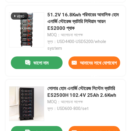
করুন
51.2V 16.8Kwh পরিবারের আবাসিক হোম
এনার্জি স্টোরেজ ব্যাটারি লিথিয়াম আয়ন
ES2000 প্যাক
MOQ：আলোচনা সাপেক্ষ
মূল্য：USD4400-USD5200/whole
system
ভালো দাম
আমাদের সাথে যোগাযোগ
করুন
সোলার হোম এনার্জি স্টোরেজ সিস্টেম ব্যাটারি
ES2500H 102.4V 25Ah 2.6Kwh
MOQ：আলোচনা সাপেক্ষ
মূল্য：USD600-800/set